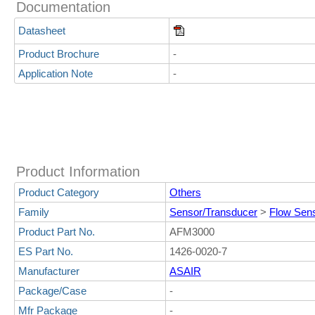
Documentation
Datasheet
Product Brochure
-
Application Note
-
Product Information
Product Category
Others
Family
Sensor/Transducer
>
Flow Sen
Product Part No.
AFM3000
ES Part No.
1426-0020-7
Manufacturer
ASAIR
Package/Case
-
Mfr Package
-