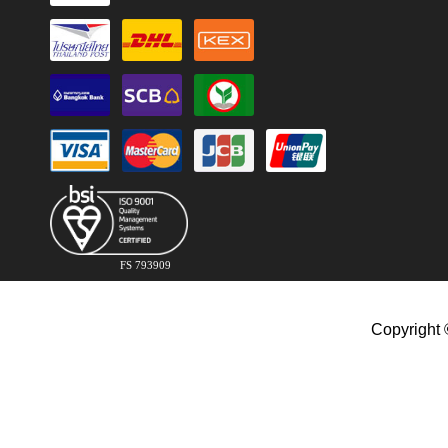
FS 793909
Copyright 