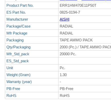
Product Part No.
ERR1HM470E11P50T
ES Part No.
0825-0194-7
Manufacturer
AISHI
Package/Case
RADIAL
Mfr Package
RADIAL
Packaging
TAPE AMMO PACK
Qty/Packaging
2000 (Pc.) / TAPE AMMO PAC
Mfr_Std_pack
20000 Pc.
ES_Std_pack
Unit
Pc.
Weight (Gram)
1.30
Warranty (year)
-
PB-Free
PB-Free
RoHS
RoHS