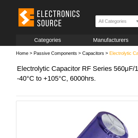
All Categories
Categories
Manufacturers
Home
>
Passive Components
>
Capacitors
>
Electrolytic C
Electrolytic Capacitor RF Series 560μF
-40°C to +105°C, 6000hrs.