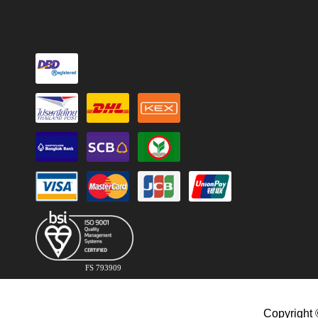
FS 793909
Copyright 