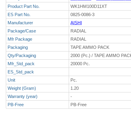
Product Part No.
WK1HM100D11XT
ES Part No.
0825-0086-3
Manufacturer
AISHI
Package/Case
RADIAL
Mfr Package
RADIAL
Packaging
TAPE AMMO PACK
Qty/Packaging
2000 (Pc.) / TAPE AMMO PAC
Mfr_Std_pack
20000 Pc.
ES_Std_pack
Unit
Pc.
Weight (Gram)
1.20
Warranty (year)
-
PB-Free
PB-Free