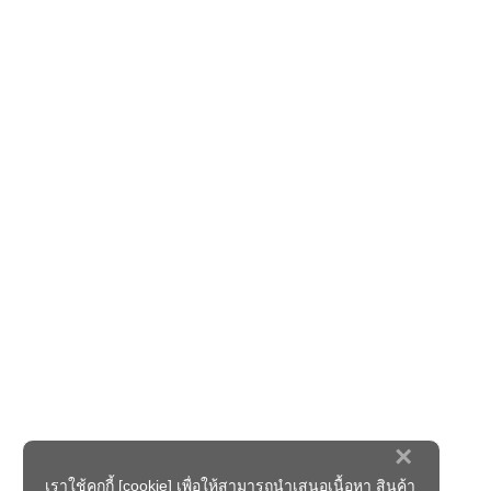
×
เราใช้คุกกี้ [cookie] เพื่อให้สามารถนำเสนอเนื้อหา สินค้า