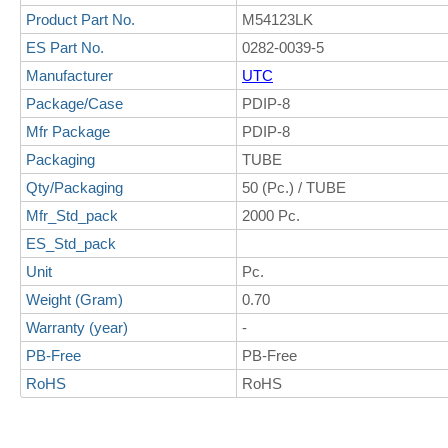
Product Part No.
M54123LK
ES Part No.
0282-0039-5
Manufacturer
UTC
Package/Case
PDIP-8
Mfr Package
PDIP-8
Packaging
TUBE
Qty/Packaging
50 (Pc.) / TUBE
Mfr_Std_pack
2000 Pc.
ES_Std_pack
Unit
Pc.
Weight (Gram)
0.70
Warranty (year)
-
PB-Free
PB-Free
RoHS
RoHS