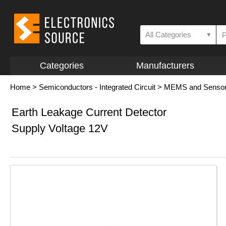
All Categories
▼
Categories
Manufacturers
Home
>
Semiconductors - Integrated Circuit
>
MEMS and Senso
Earth Leakage Current Detector
Supply Voltage 12V