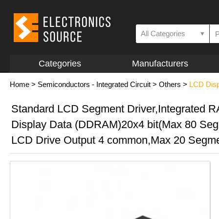
All Categories
▼
Categories
Manufacturers
Home
>
Semiconductors - Integrated Circuit
>
Others
>
LCD Displ
Standard LCD Segment Driver,Integrated R
Display Data (DDRAM)20x4 bit(Max 80 Seg
LCD Drive Output 4 common,Max 20 Segm