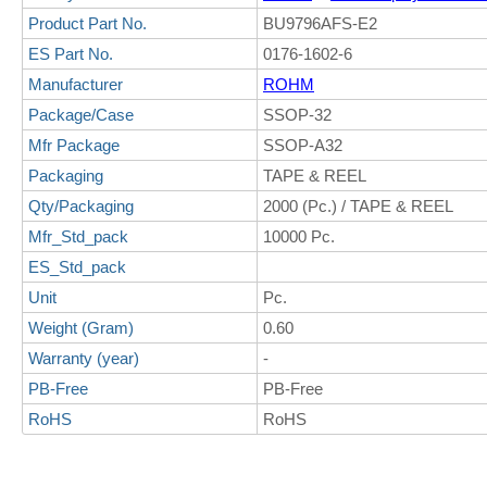
Product Part No.
BU9796AFS-E2
ES Part No.
0176-1602-6
Manufacturer
ROHM
Package/Case
SSOP-32
Mfr Package
SSOP-A32
Packaging
TAPE & REEL
Qty/Packaging
2000 (Pc.) / TAPE & REEL
Mfr_Std_pack
10000 Pc.
ES_Std_pack
Unit
Pc.
Weight (Gram)
0.60
Warranty (year)
-
PB-Free
PB-Free
RoHS
RoHS