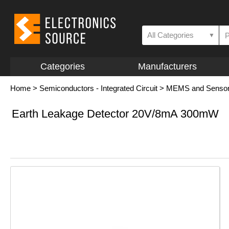
All Categories
▼
Categories
Manufacturers
Home
>
Semiconductors - Integrated Circuit
>
MEMS and Senso
Earth Leakage Detector 20V/8mA 300mW