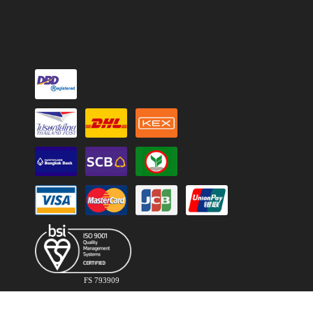
FS 793909