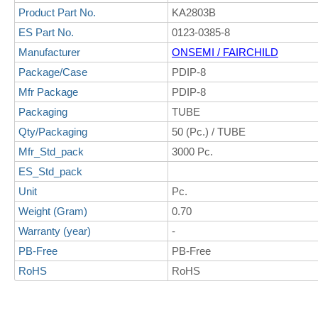
Product Part No.
KA2803B
ES Part No.
0123-0385-8
Manufacturer
ONSEMI / FAIRCHILD
Package/Case
PDIP-8
Mfr Package
PDIP-8
Packaging
TUBE
Qty/Packaging
50 (Pc.) / TUBE
Mfr_Std_pack
3000 Pc.
ES_Std_pack
Unit
Pc.
Weight (Gram)
0.70
Warranty (year)
-
PB-Free
PB-Free
RoHS
RoHS