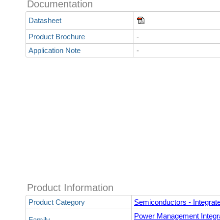
Documentation
Datasheet
Product Brochure
-
Application Note
-
Product Information
Product Category
Semiconductors - Integrate
Power Management Integra
Family