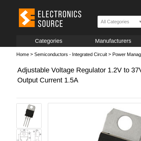
All Categories
Categories
Manufacturers
Home
>
Semiconductors - Integrated Circuit
>
Power Manage
Adjustable Voltage Regulator 1.2V to 37
Output Current 1.5A