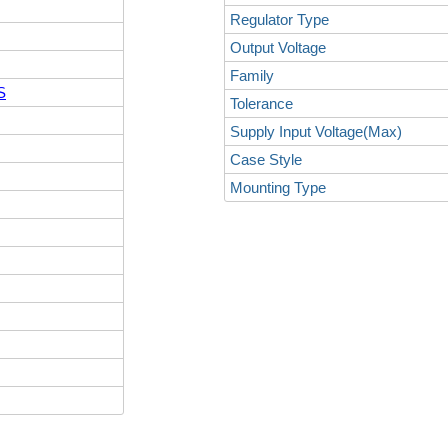
Regulator Type
Output Voltage
Family
S
Tolerance
Supply Input Voltage(Max)
Case Style
Mounting Type