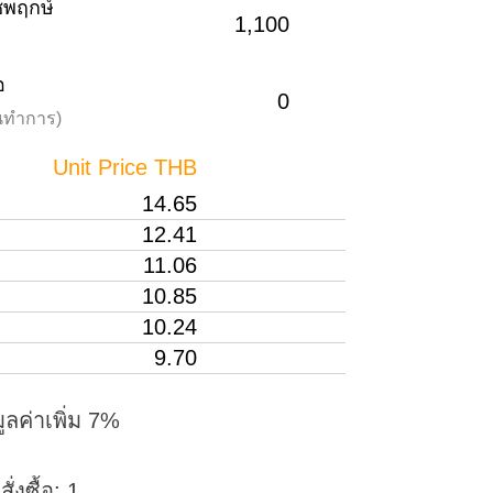
าชพฤกษ์
1,100
อ
0
วันทำการ)
Unit Price THB
14.65
12.41
11.06
10.85
10.24
9.70
ูลค่าเพิ่ม 7%
่งซื้อ: 1