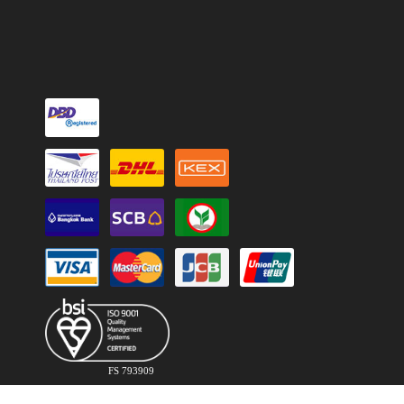
FS 793909