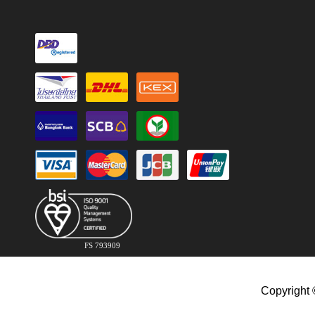
FS 793909
Copyright 