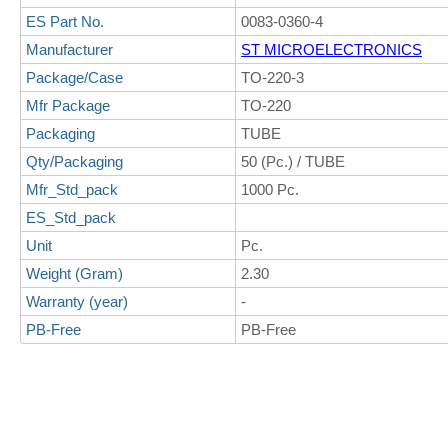
ES Part No.
0083-0360-4
Manufacturer
ST MICROELECTRONICS
Package/Case
TO-220-3
Mfr Package
TO-220
Packaging
TUBE
Qty/Packaging
50 (Pc.) / TUBE
Mfr_Std_pack
1000 Pc.
ES_Std_pack
Unit
Pc.
Weight (Gram)
2.30
Warranty (year)
-
PB-Free
PB-Free