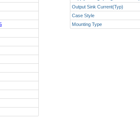
Output Sink Current(Typ)
Case Style
S
Mounting Type