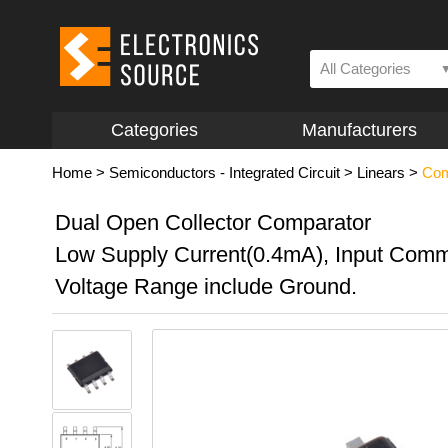
All Categories
Categories
Manufacturers
Home
>
Semiconductors - Integrated Circuit
>
Linears
>
Com
Dual Open Collector Comparator
Low Supply Current(0.4mA), Input Co
Voltage Range include Ground.