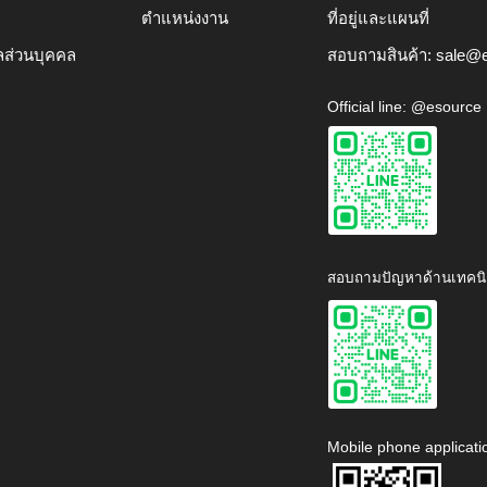
ตำแหน่งงาน
ที่อยู่และแผนที่
ลส่วนบุคคล
สอบถามสินค้า:
sale@e
Official line: @esource
สอบถามปัญหาด้านเทคนิ
Mobile phone applicati