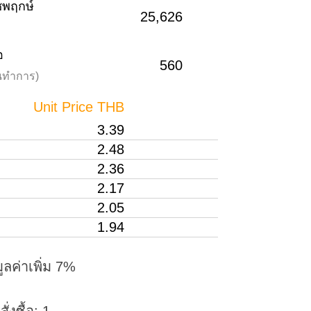
าชพฤกษ์
25,626
อ
560
วันทำการ)
Unit Price THB
3.39
2.48
2.36
2.17
2.05
1.94
ูลค่าเพิ่ม 7%