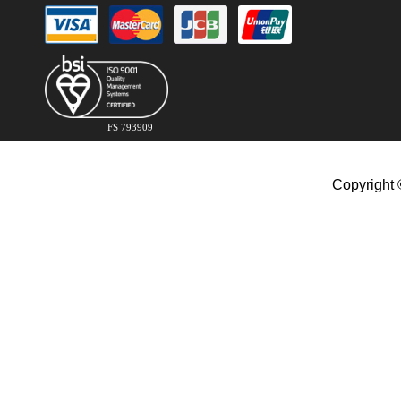
FS 793909
Copyright 