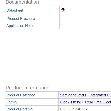
Documentation
Datasheet
Product Brochure
-
Application Note
-
Product Information
Product Category
Semiconductors - Integrated Cir
Family
Clock/Timing
>
Real Time Cloc
Product Part No.
DS3231SN#-T/R