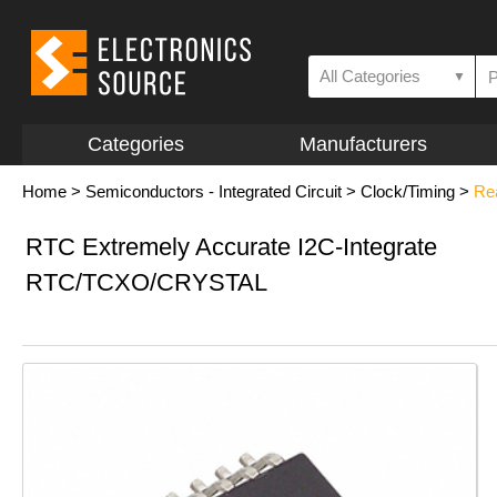
All Categories
▼
Categories
Manufacturers
Home
>
Semiconductors - Integrated Circuit
>
Clock/Timing
>
Re
RTC Extremely Accurate I2C-Integrate
RTC/TCXO/CRYSTAL