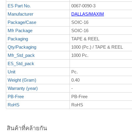
ES Part No.
0067-0090-3
Manufacturer
DALLAS/MAXIM
Package/Case
SOIC-16
Mfr Package
SOIC-16
Packaging
TAPE & REEL
Qty/Packaging
1000 (Pc.) / TAPE & REEL
Mfr_Std_pack
1000 Pc.
ES_Std_pack
Unit
Pc.
Weight (Gram)
0.40
Warranty (year)
-
PB-Free
PB-Free
RoHS
RoHS
สินค้าที่คล้ายกัน