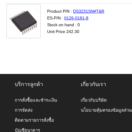
Product P/N :
DS3231SN#T&R
ES-P/N :
0126-0181-8
Stock on hand : 0
Unit Price 242.30
บริการลูกค้า
เกี่ยวกับเรา
การสั่งซื้อและชำระเงิน
เกี่ยวกับบริษัท
การจัดส่ง
นโยบายคุ้มครองข้อมูลส่ว
ติดตามรายการสั่งซื้อ
บัญชีธนาคาร