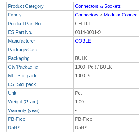
Product Category
Connectors & Sockets
Family
Connectors
>
Modular Connec
Product Part No.
CH-101
ES Part No.
0014-0001-9
Manufacturer
COBLE
Package/Case
-
Packaging
BULK
Qty/Packaging
1000 (Pc.) / BULK
Mfr_Std_pack
1000 Pc.
ES_Std_pack
Unit
Pc.
Weight (Gram)
1.00
Warranty (year)
-
PB-Free
PB-Free
RoHS
RoHS