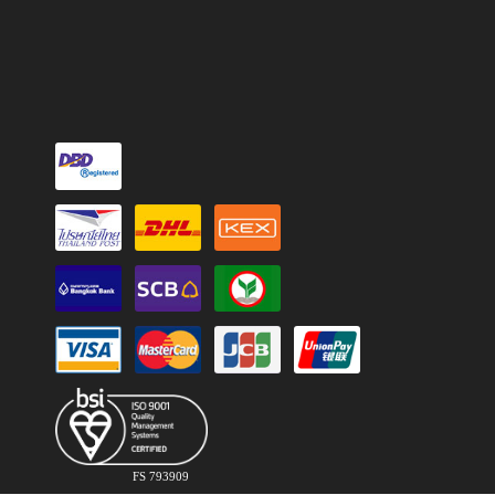
FS 793909