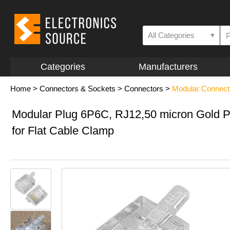
All Categories
▼
Categories
Manufacturers
Home
>
Connectors & Sockets
>
Connectors
>
Modular Connec
Modular Plug 6P6C, RJ12,50 micron Gold P
for Flat Cable Clamp