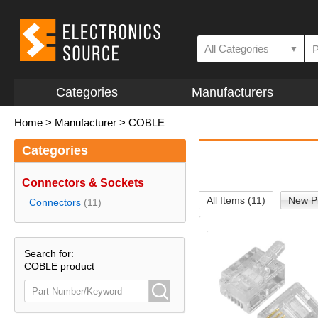
All Categories
▼
Categories
Manufacturers
Home
>
Manufacturer
>
COBLE
Categories
Connectors & Sockets
All Items (11)
New Pr
Connectors
(11)
Search for:
COBLE product