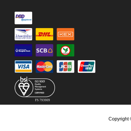
FS 793909
Copyright 