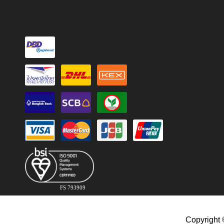
FS 793909
Copyright 