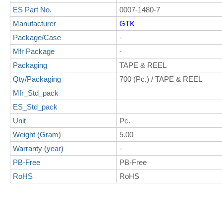
ES Part No.
0007-1480-7
Manufacturer
GTK
Package/Case
-
Mfr Package
-
Packaging
TAPE & REEL
Qty/Packaging
700 (Pc.) / TAPE & REEL
Mfr_Std_pack
ES_Std_pack
Unit
Pc.
Weight (Gram)
5.00
Warranty (year)
-
PB-Free
PB-Free
RoHS
RoHS