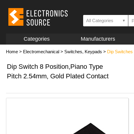
All Categories
▼
Categories
Manufacturers
Home
>
Electromechanical
>
Switches, Keypads
>
Dip Switches
Dip Switch 8 Position,Piano Type
Pitch 2.54mm, Gold Plated Contact