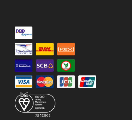
FS 793909