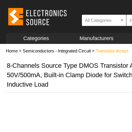
All Categories
▼
Categories
Manufacturers
Home
>
Semiconductors - Integrated Circuit
>
Transistor Arrays
8-Channels Source Type DMOS Transistor 
50V/500mA, Built-in Clamp Diode for Switc
Inductive Load