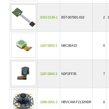
0262-0139-1
B5T-007001-010
2
1187-0003-1
N8C2BA33
0
1187-0004-3
N2P2FF35
7
1996-0001-2
HBVCAM-F2132HDR
0