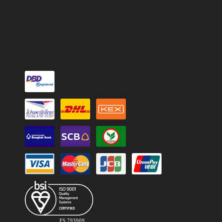
FS 793909