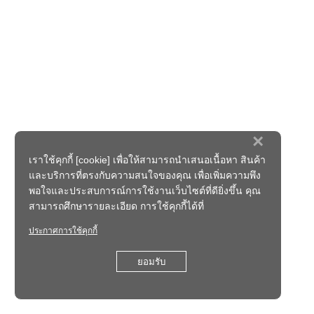
×
เราใช้คุกกี้ [cookie] เพื่อให้สามารถนำเสนอเนื้อหา สินค้า
และบริการที่ตรงกับความสนใจของคุณ เพื่อเพิ่มความพึง
พอใจและประสบการณ์การใช้งานเว็บไซต์ที่ดียิ่งขึ้น คุณ
สามารถศึกษารายละเอียด การใช้คุกกี้ได้ที่
ประกาศการใช้คุกกี้
ยอมรับ