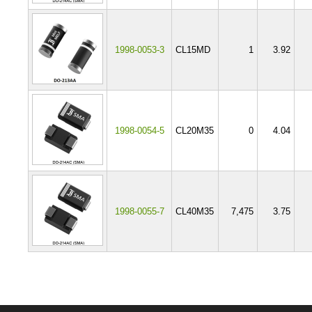
1998-0053-3
CL15MD
1
3.92
1998-0054-5
CL20M35
0
4.04
1998-0055-7
CL40M35
7,475
3.75