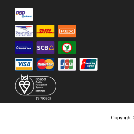
FS 793909
Copyright 