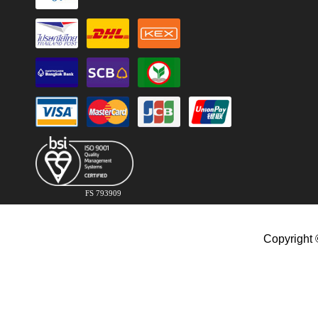
FS 793909
Copyright 