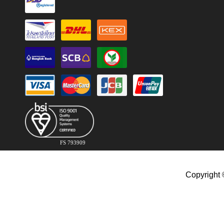
FS 793909
Copyright 