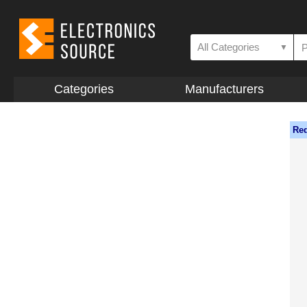
All Categories
▼
Categories
Manufacturers
Req