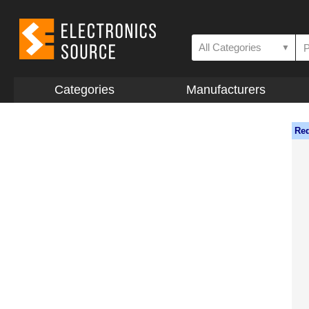
All Categories
▼
Categories
Manufacturers
Req