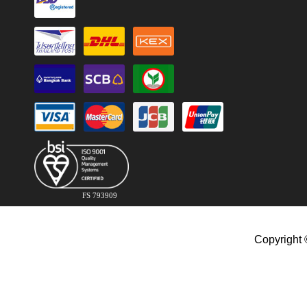
FS 793909
Copyright 