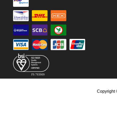
FS 793909
Copyright 