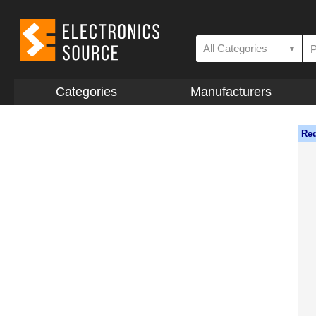
All Categories
▼
Categories
Manufacturers
Req