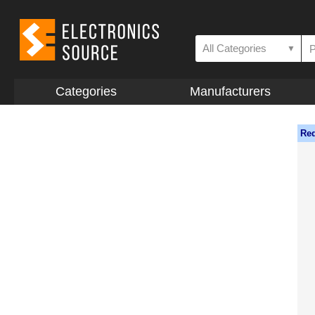
All Categories
▼
Categories
Manufacturers
Req