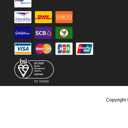
FS 793909
Copyright 