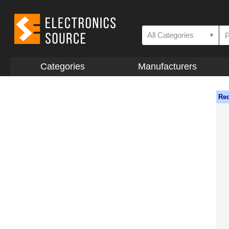
All Categories
▼
Categories
Manufacturers
Req