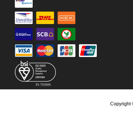
FS 793909
Copyright 