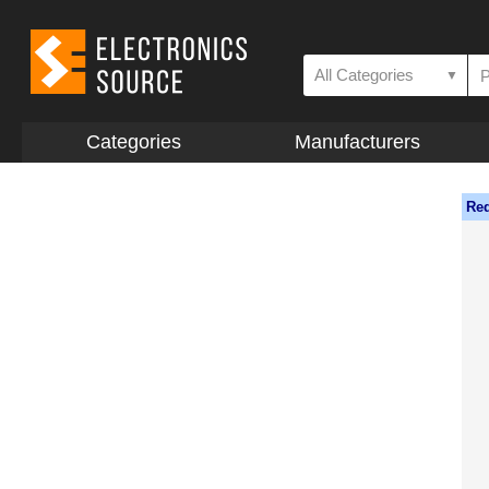
All Categories
▼
Categories
Manufacturers
Req