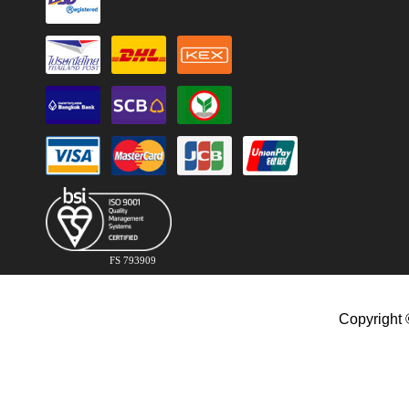
FS 793909
Copyright 