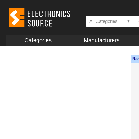
All Categories
▼
Categories
Manufacturers
Req