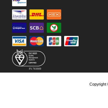
FS 793909
Copyright 