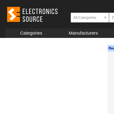
All Categories
▼
Categories
Manufacturers
Req