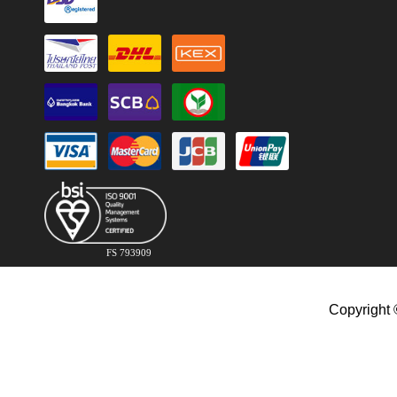
FS 793909
Copyright 