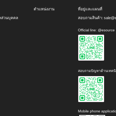
ตำแหน่งงาน
ที่อยู่และแผนที่
ลส่วนบุคคล
สอบถามสินค้า:
sale@e
Official line: @esource
สอบถามปัญหาด้านเทคนิ
Mobile phone applicati