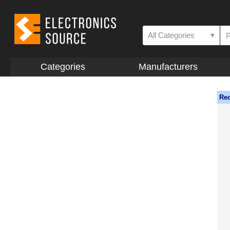
All Categories
▼
Categories
Manufacturers
Req