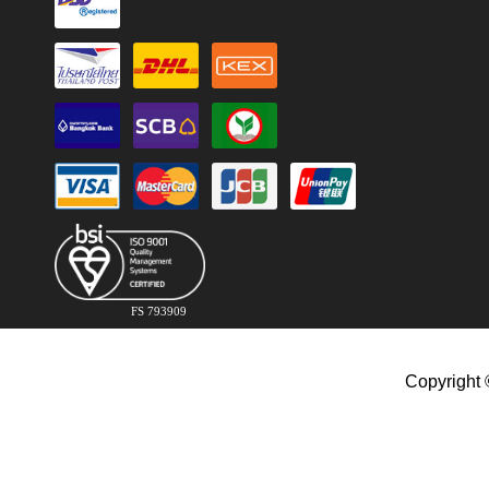
FS 793909
Copyright 