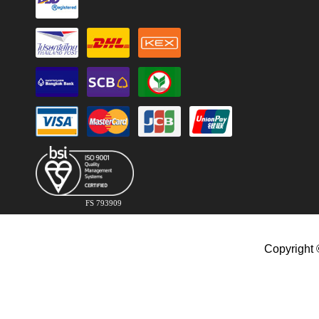
FS 793909
Copyright 