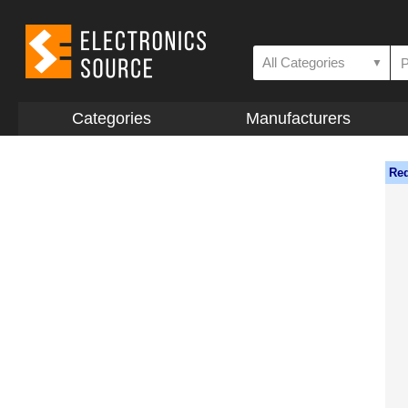
All Categories
▼
Categories
Manufacturers
Req