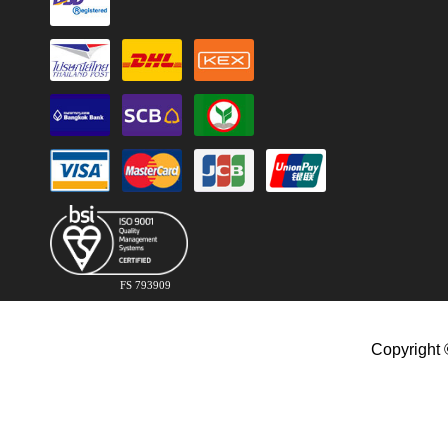
FS 793909
Copyright 