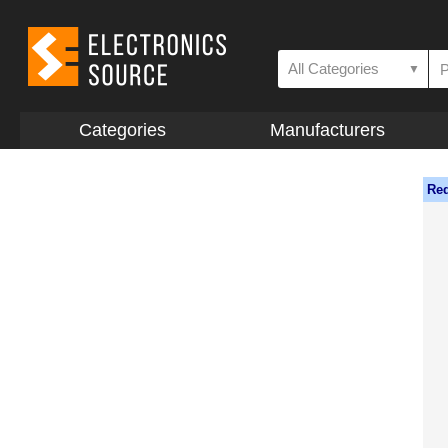
All Categories
▼
Categories
Manufacturers
Req