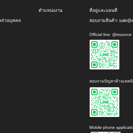
ตำแหน่งงาน
ที่อยู่และแผนที่
ลส่วนบุคคล
สอบถามสินค้า:
sale@e
Official line: @esource
สอบถามปัญหาด้านเทคนิ
Mobile phone applicati