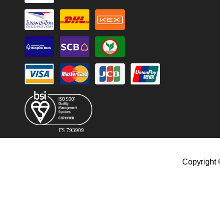
FS 793909
Copyright 