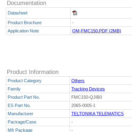
Documentation
Datasheet
Product Brochure
-
Application Note
QM-FMC150.PDF (2MB)
Product Information
Product Category
Others
Family
Tracking Devices
Product Part No.
FMC150-QJIB0
ES Part No.
2065-0005-1
Manufacturer
TELTONIKA TELEMATICS
Package/Case
-
Mfr Package
-