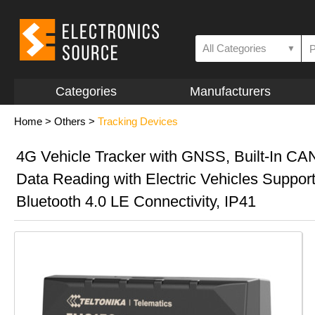
All Categories
▼
Categories
Manufacturers
Home
>
Others
>
Tracking Devices
4G Vehicle Tracker with GNSS, Built-In CA
Data Reading with Electric Vehicles Support
Bluetooth 4.0 LE Connectivity, IP41