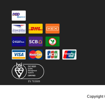
FS 793909
Copyright 