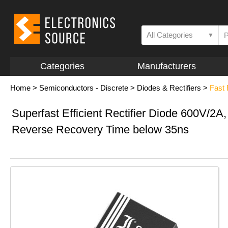
All Categories
▼
Categories
Manufacturers
Home
>
Semiconductors - Discrete
>
Diodes & Rectifiers
>
Fast
Superfast Efficient Rectifier Diode 600V/2A,
Reverse Recovery Time below 35ns