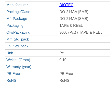
Manufacturer
DIOTEC
Package/Case
DO-214AA (SMB)
Mfr Package
DO-214AA (SMB)
Packaging
TAPE & REEL
Qty/Packaging
3000 (Pc.) / TAPE & REEL
Mfr_Std_pack
ES_Std_pack
Unit
Pc.
Weight (Gram)
0.10
Warranty (year)
-
PB-Free
PB-Free
RoHS
RoHS