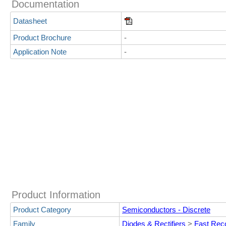
Documentation
Datasheet
Product Brochure
-
Application Note
-
Product Information
Product Category
Semiconductors - Discrete
Family
Diodes & Rectifiers
>
Fast Rec