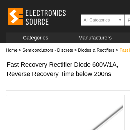
All Categories
▼
Categories
Manufacturers
Home
>
Semiconductors - Discrete
>
Diodes & Rectifiers
>
Fast
Fast Recovery Rectifier Diode 600V/1A,
Reverse Recovery Time below 200ns