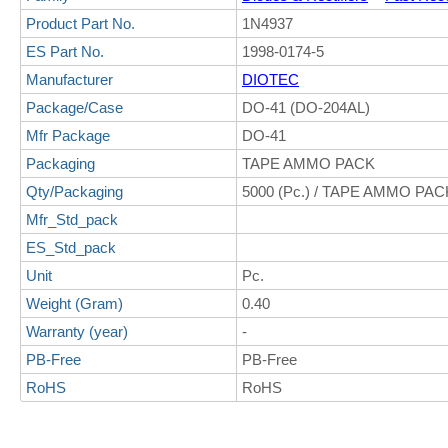
Product Part No.
1N4937
ES Part No.
1998-0174-5
Manufacturer
DIOTEC
Package/Case
DO-41 (DO-204AL)
Mfr Package
DO-41
Packaging
TAPE AMMO PACK
Qty/Packaging
5000 (Pc.) / TAPE AMMO PAC
Mfr_Std_pack
ES_Std_pack
Unit
Pc.
Weight (Gram)
0.40
Warranty (year)
-
PB-Free
PB-Free
RoHS
RoHS