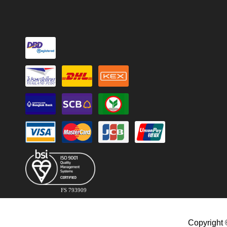
FS 793909
Copyright 