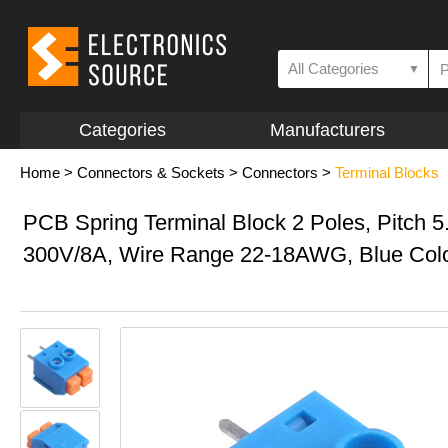
All Categories
▼
Categories
Manufacturers
Home
>
Connectors & Sockets
>
Connectors
>
Terminal Blocks
PCB Spring Terminal Block 2 Poles, Pitch 
300V/8A, Wire Range 22-18AWG, Blue Col