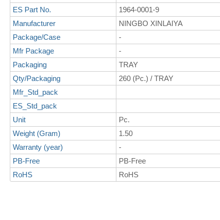
ES Part No.
1964-0001-9
Manufacturer
NINGBO XINLAIYA
Package/Case
-
Mfr Package
-
Packaging
TRAY
Qty/Packaging
260 (Pc.) / TRAY
Mfr_Std_pack
ES_Std_pack
Unit
Pc.
Weight (Gram)
1.50
Warranty (year)
-
PB-Free
PB-Free
RoHS
RoHS