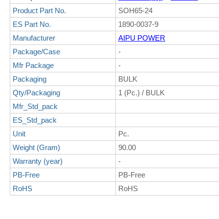
Product Part No.
SOH65-24
ES Part No.
1890-0037-9
Manufacturer
AIPU POWER
Package/Case
-
Mfr Package
-
Packaging
BULK
Qty/Packaging
1 (Pc.) / BULK
Mfr_Std_pack
ES_Std_pack
Unit
Pc.
Weight (Gram)
90.00
Warranty (year)
-
PB-Free
PB-Free
RoHS
RoHS