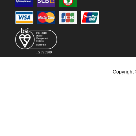
FS 793909
Copyright 