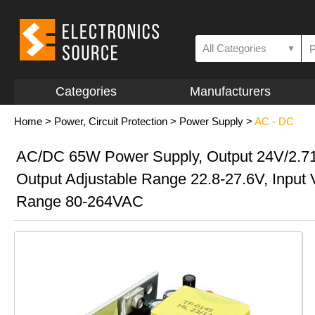
All Categories
▼
Categories
Manufacturers
Home
>
Power, Circuit Protection
>
Power Supply
>
AC - DC
AC/DC 65W Power Supply, Output 24V/2.7
Output Adjustable Range 22.8-27.6V, Input 
Range 80-264VAC