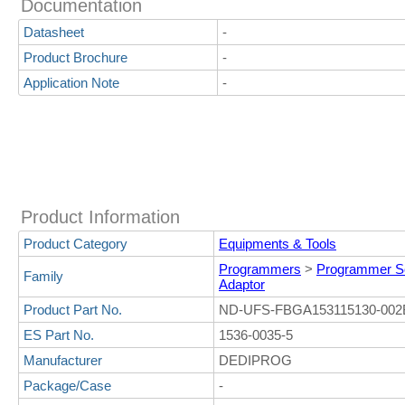
Documentation
Datasheet
-
Product Brochure
-
Application Note
-
Product Information
Product Category
Equipments & Tools
Programmers
>
Programmer S
Family
Adaptor
Product Part No.
ND-UFS-FBGA153115130-002
ES Part No.
1536-0035-5
Manufacturer
DEDIPROG
Package/Case
-