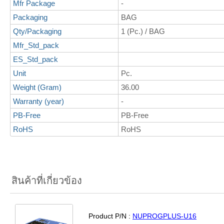
Mfr Package
-
Packaging
BAG
Qty/Packaging
1 (Pc.) / BAG
Mfr_Std_pack
ES_Std_pack
Unit
Pc.
Weight (Gram)
36.00
Warranty (year)
-
PB-Free
PB-Free
RoHS
RoHS
สินค้าที่เกี่ยวข้อง
Product P/N :
NUPROGPLUS-U16