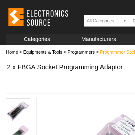
All Categories
▼
Categories
Manufacturers
Home
>
Equipments & Tools
>
Programmers
>
Programmer Sock
2 x FBGA Socket Programming Adaptor