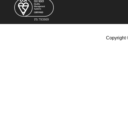
FS 793909
Copyright 