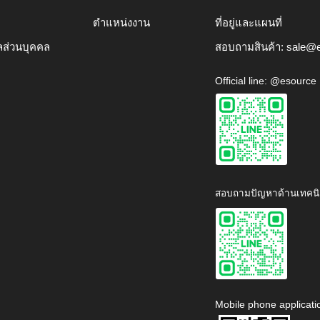
ตำแหน่งงาน
ที่อยู่และแผนที่
ลส่วนบุคคล
สอบถามสินค้า:
sale@e
Official line: @esource
สอบถามปัญหาด้านเทคนิ
Mobile phone applicati