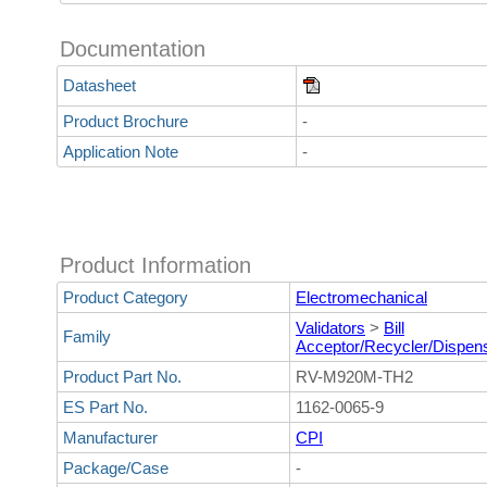
Documentation
Datasheet
Product Brochure
-
Application Note
-
Product Information
Product Category
Electromechanical
Validators
>
Bill
Family
Acceptor/Recycler/Dispen
Product Part No.
RV-M920M-TH2
ES Part No.
1162-0065-9
Manufacturer
CPI
Package/Case
-