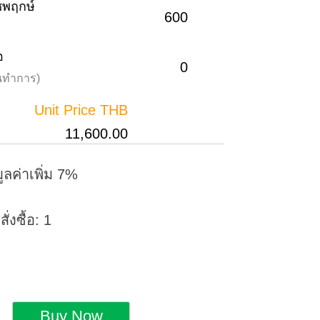
าชพฤกษ์
600
อ
0
วันทำการ)
Unit Price THB
11,600.00
ูลค่าเพิ่ม 7%
่งซื้อ: 1