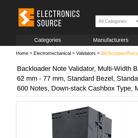
All Categories
Categories
Manufacturers
Home
>
Electromechanical
>
Validators
>
Bill Acceptor/Rec
Backloader Note Validator, Multi-Width Bi
62 mm - 77 mm, Standard Bezel, Stand
600 Notes, Down-stack Cashbox Type, 