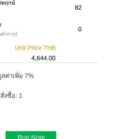
าชพฤกษ์
82
อ
0
วันทำการ)
Unit Price THB
4,644.00
ูลค่าเพิ่ม 7%
่งซื้อ: 1