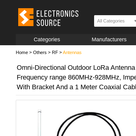
All Categories
Categories
Manufacturers
Home
>
Others
>
RF
>
Antennas
Omni-Directional Outdoor LoRa Antenna 
Frequency range 860MHz-928MHz, Imp
With Bracket And a 1 Meter Coaxial Cab