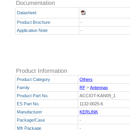
Documentation
Datasheet
Product Brochure
-
Application Note
-
Product Information
Product Category
Others
Family
RF
>
Antennas
Product Part No.
ACCIOT-KAN09_1
ES Part No.
1132-0025-6
Manufacturer
KERLINK
Package/Case
-
Mfr Package
-