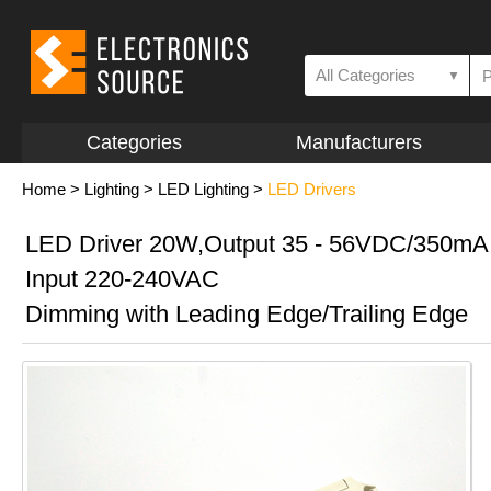
All Categories
▼
Categories
Manufacturers
Home
>
Lighting
>
LED Lighting
>
LED Drivers
LED Driver 20W,Output 35 - 56VDC/350mA
Input 220-240VAC
Dimming with Leading Edge/Trailing Edge