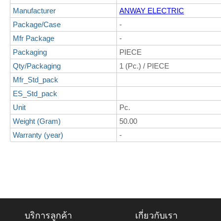
Manufacturer
ANWAY ELECTRIC
Package/Case
-
Mfr Package
-
Packaging
PIECE
Qty/Packaging
1 (Pc.) / PIECE
Mfr_Std_pack
ES_Std_pack
Unit
Pc.
Weight (Gram)
50.00
Warranty (year)
-
บริการลูกค้า
เกี่ยวกับเรา