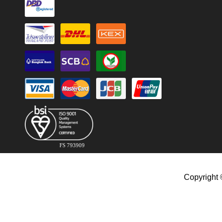
FS 793909
Copyright 