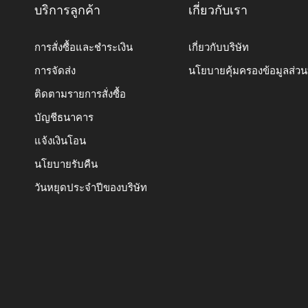
บริการลูกค้า
เกี่ยวกับเรา
การสั่งซื้อและชำระเงิน
เกี่ยวกับบริษัท
การจัดส่ง
นโยบายคุ้มครองข้อมูลส่ว
ติดตามรายการสั่งซื้อ
บัญชีธนาคาร
แจ้งเงินโอน
นโยบายรับคืน
วันหยุดประจำปีของบริษัท