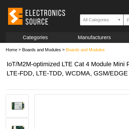
All Categories
▼
Categories
Manufacturers
Home
>
Boards and Modules
>
Boards and Modules
IoT/M2M-optimized LTE Cat 4 Module Mini 
LTE-FDD, LTE-TDD, WCDMA, GSM/EDGE