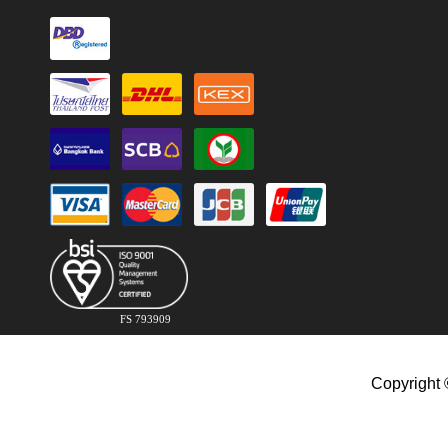
FS 793909
Copyright 