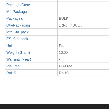
Package/Case
-
Mfr Package
-
Packaging
BULK
Qty/Packaging
1 (Pc.) / BULK
Mfr_Std_pack
ES_Std_pack
Unit
Pc.
Weight (Gram)
10.00
Warranty (year)
-
PB-Free
PB-Free
RoHS
RoHS