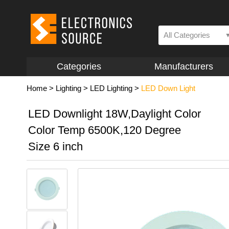
All Categories
Categories
Manufacturers
Home
>
Lighting
>
LED Lighting
>
LED Down Light
LED Downlight 18W,Daylight Color
Color Temp 6500K,120 Degree
Size 6 inch