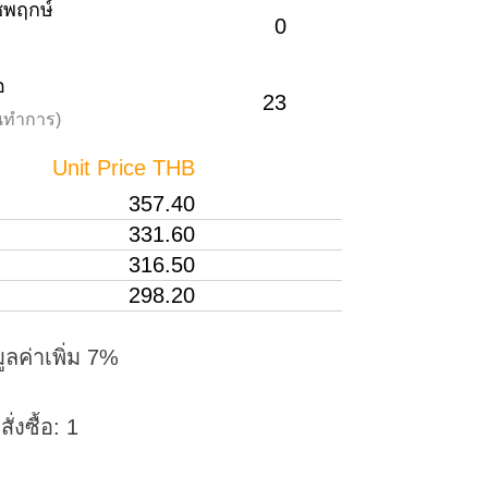
าชพฤกษ์
0
อ
23
วันทำการ)
Unit Price THB
357.40
331.60
316.50
298.20
ูลค่าเพิ่ม 7%
่งซื้อ: 1