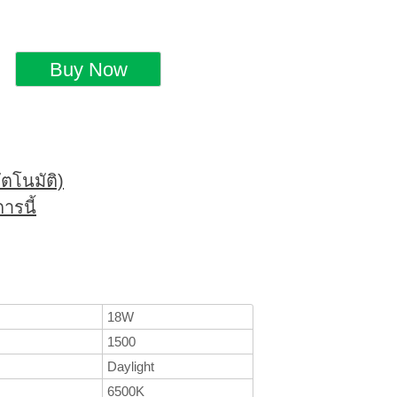
ตโนมัติ)
ารนี้
18W
1500
Daylight
6500K