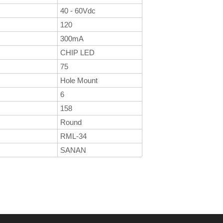
40 - 60Vdc
120
300mA
CHIP LED
75
Hole Mount
6
158
Round
RML-34
SANAN