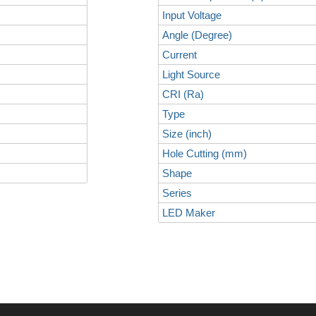
Input Voltage
Angle (Degree)
Current
Light Source
CRI (Ra)
Type
Size (inch)
Hole Cutting (mm)
Shape
Series
LED Maker