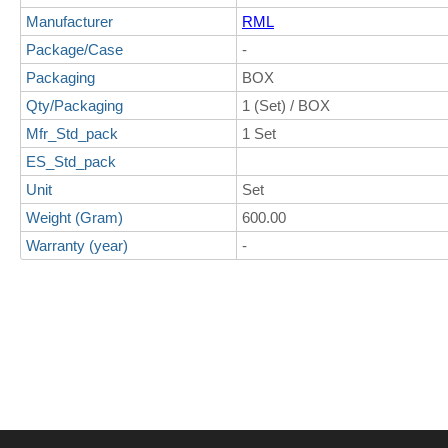
Manufacturer
RML
Package/Case
-
Packaging
BOX
Qty/Packaging
1 (Set) / BOX
Mfr_Std_pack
1 Set
ES_Std_pack
Unit
Set
Weight (Gram)
600.00
Warranty (year)
-