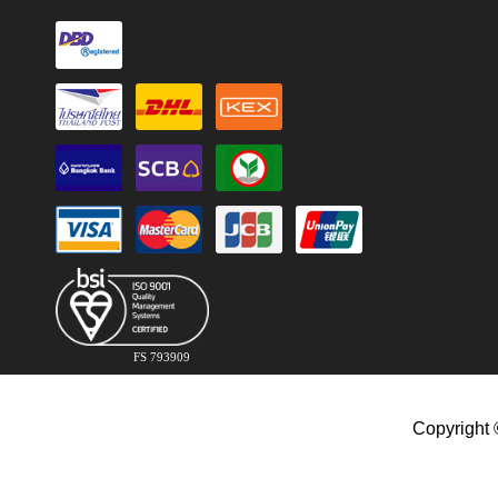
FS 793909
Copyright 