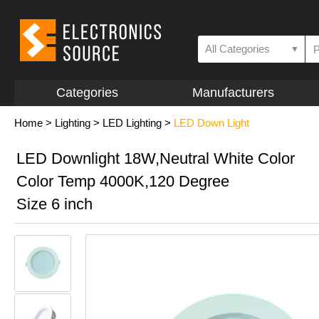
All Categories
▼
Categories
Manufacturers
Home
>
Lighting
>
LED Lighting
>
LED Down Light
LED Downlight 18W,Neutral White Color
Color Temp 4000K,120 Degree
Size 6 inch