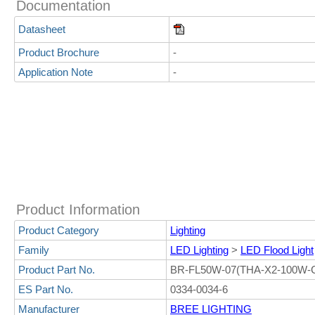
Documentation
Datasheet
Product Brochure
-
Application Note
-
Product Information
Product Category
Lighting
Family
LED Lighting
>
LED Flood Light
Product Part No.
BR-FL50W-07(THA-X2-100W-
ES Part No.
0334-0034-6
Manufacturer
BREE LIGHTING