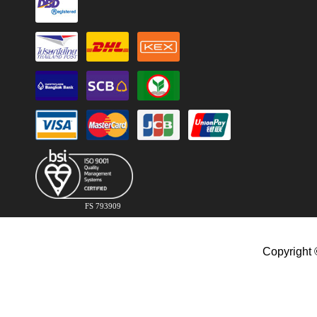
FS 793909
Copyright 