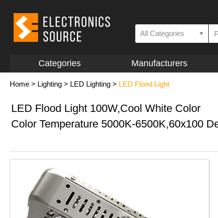
All Categories
▼
Categories
Manufacturers
Home
>
Lighting
>
LED Lighting
>
LED Flood Light
LED Flood Light 100W,Cool White Color
Color Temperature 5000K-6500K,60x100 D