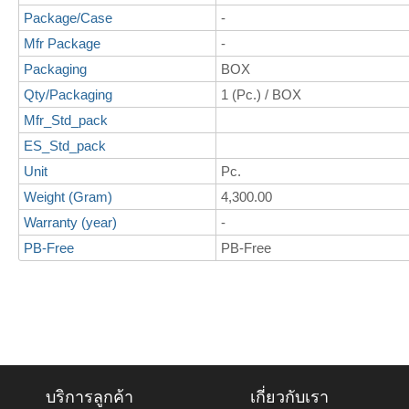
Package/Case
-
Mfr Package
-
Packaging
BOX
Qty/Packaging
1 (Pc.) / BOX
Mfr_Std_pack
ES_Std_pack
Unit
Pc.
Weight (Gram)
4,300.00
Warranty (year)
-
PB-Free
PB-Free
บริการลูกค้า
เกี่ยวกับเรา