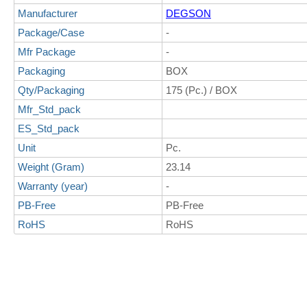
Manufacturer
DEGSON
Package/Case
-
Mfr Package
-
Packaging
BOX
Qty/Packaging
175 (Pc.) / BOX
Mfr_Std_pack
ES_Std_pack
Unit
Pc.
Weight (Gram)
23.14
Warranty (year)
-
PB-Free
PB-Free
RoHS
RoHS