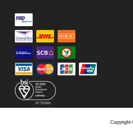
FS 793909
Copyright 