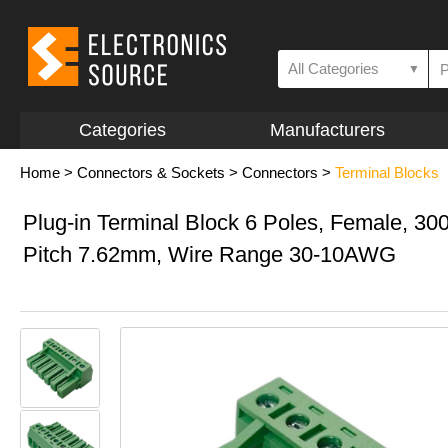
All Categories
▼
Categories
Manufacturers
Home
>
Connectors & Sockets
>
Connectors
>
Terminal Blocks
Plug-in Terminal Block 6 Poles, Female, 3
Pitch 7.62mm, Wire Range 30-10AWG