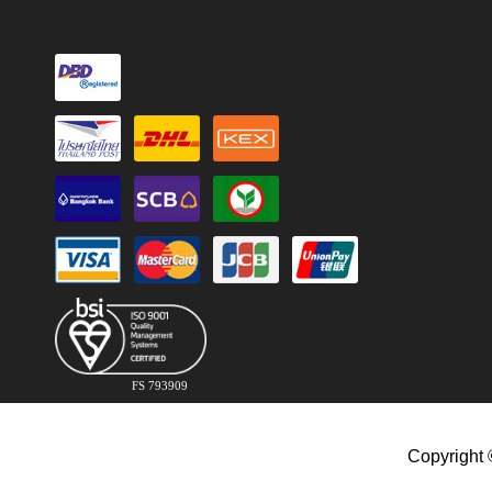
FS 793909
Copyright 