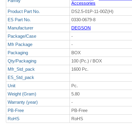
Family
Accessories
Product Part No.
DS2.5-01P-11-00Z(H)
ES Part No.
0330-0679-8
Manufacturer
DEGSON
Package/Case
-
Mfr Package
-
Packaging
BOX
Qty/Packaging
100 (Pc.) / BOX
Mfr_Std_pack
1600 Pc.
ES_Std_pack
Unit
Pc.
Weight (Gram)
5.80
Warranty (year)
-
PB-Free
PB-Free
RoHS
RoHS