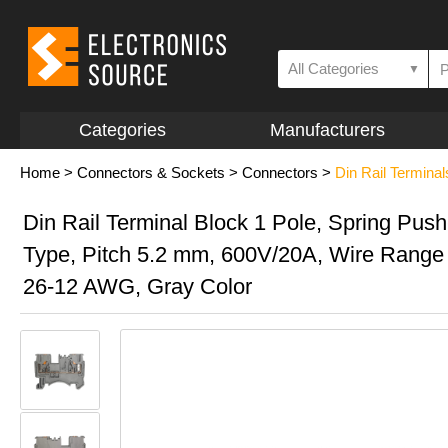
All Categories
▼
Categories
Manufacturers
Home
>
Connectors & Sockets
>
Connectors
>
Din Rail Termina
Din Rail Terminal Block 1 Pole, Spring Push
Type, Pitch 5.2 mm, 600V/20A, Wire Range
26-12 AWG, Gray Color