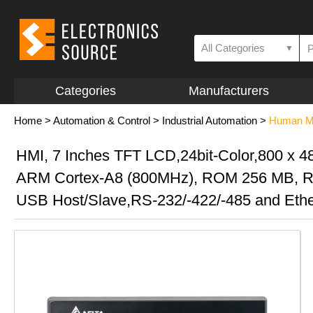
All Categories
▼
Categories
Manufacturers
Home
>
Automation & Control
>
Industrial Automation
>
Human Ma
HMI, 7 Inches TFT LCD,24bit-Color,800 x 4
ARM Cortex-A8 (800MHz), ROM 256 MB, 
USB Host/Slave,RS-232/-422/-485 and Ethe