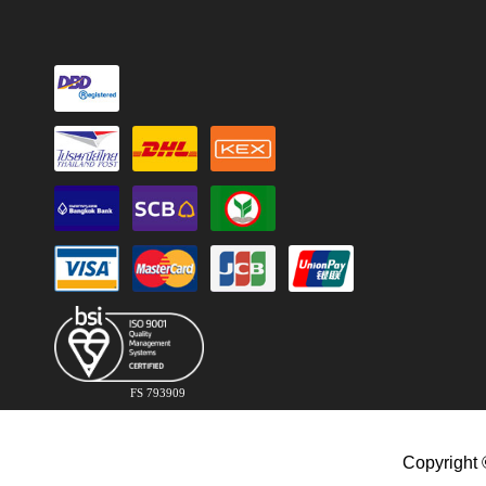
FS 793909
Copyright 